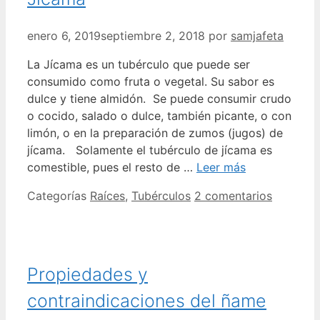
enero 6, 2019
septiembre 2, 2018
por
samjafeta
La Jícama es un tubérculo que puede ser
consumido como fruta o vegetal. Su sabor es
dulce y tiene almidón. Se puede consumir crudo
o cocido, salado o dulce, también picante, o con
limón, o en la preparación de zumos (jugos) de
jícama. Solamente el tubérculo de jícama es
comestible, pues el resto de …
Leer más
Categorías
Raíces
,
Tubérculos
2 comentarios
Propiedades y
contraindicaciones del ñame