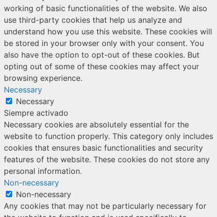
working of basic functionalities of the website. We also
use third-party cookies that help us analyze and
understand how you use this website. These cookies will
be stored in your browser only with your consent. You
also have the option to opt-out of these cookies. But
opting out of some of these cookies may affect your
browsing experience.
Necessary
Necessary
Siempre activado
Necessary cookies are absolutely essential for the
website to function properly. This category only includes
cookies that ensures basic functionalities and security
features of the website. These cookies do not store any
personal information.
Non-necessary
Non-necessary
Any cookies that may not be particularly necessary for