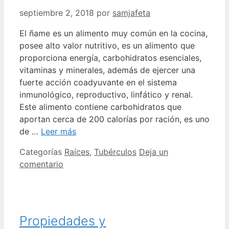
septiembre 2, 2018
por
samjafeta
El ñame es un alimento muy común en la cocina,
posee alto valor nutritivo, es un alimento que
proporciona energía, carbohidratos esenciales,
vitaminas y minerales, además de ejercer una
fuerte acción coadyuvante en el sistema
inmunológico, reproductivo, linfático y renal.
Este alimento contiene carbohidratos que
aportan cerca de 200 calorías por ración, es uno
de …
Leer más
Categorías
Raíces
,
Tubérculos
Deja un
comentario
Propiedades y